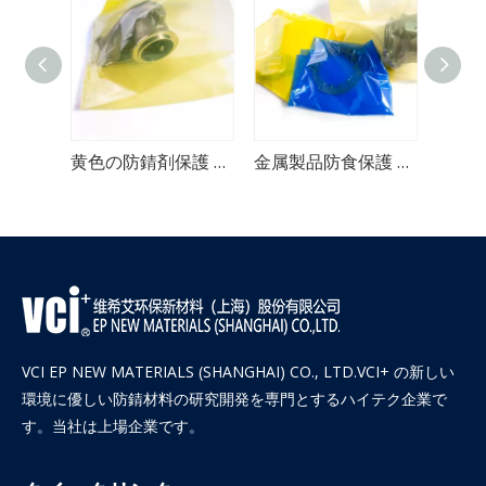
鋳物用の青い耐腐食性 VCI バッグ
黄色の防錆剤保護 VCI バッグ
金属製品防食保護 VCI バッグ
VCI EP NEW MATERIALS (SHANGHAI) CO., LTD.VCI+ の新しい
環境に優しい防錆材料の研究開発を専門とするハイテク企業で
す。当社は上場企業です。