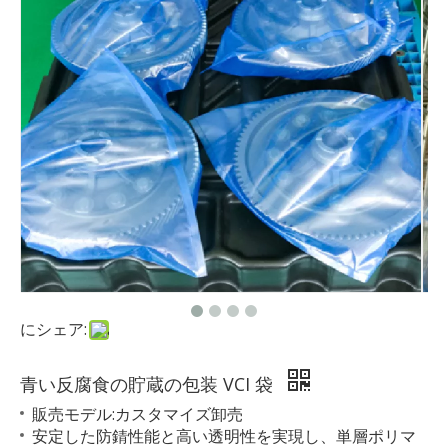
にシェア:
青い反腐食の貯蔵の包装 VCI 袋
販売モデル:カスタマイズ卸売
安定した防錆性能と高い透明性を実現し、単層ポリマ