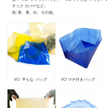
チック カバーなど。
色: 青、黄、白、その他。
VCI 平らな バッグ
VCI マチ付きバッグ