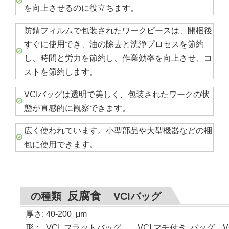
を向上させるのに役立ちます。
防錆フィルムで包装されたワークピースは、開梱後
すぐに使用でき、油の除去と洗浄プロセスを節約
し、時間と労力を節約し、作業効率を向上させ、コ
ストを節約します。
VCIバッグは透明で美しく、包装されたワークの状
態が直感的に観察できます。
広く使われています。小型部品や大型機器などの梱
包に使用できます。
反腐食
の種類
VCIバッグ
厚さ: 40-200
μ
m
形
：
VCI
フラットバッグ、 VCI マチ付き バッグ、VC