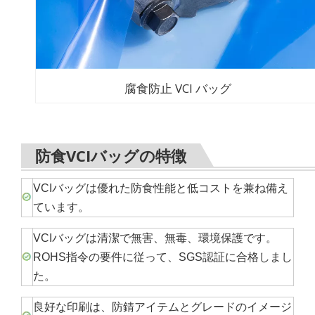
腐食防止 VCI バッグ
防食VCIバッグの特徴
VCIバッグは優れた防食性能と低コストを兼ね備え
ています。
VCIバッグは清潔で無害、無毒、環境保護です。
ROHS指令の要件に従って、SGS認証に合格しまし
た。
良好な印刷は、防錆アイテムとグレードのイメージ