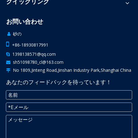
クイックリンク
お問い合わせ
砂の


+86-18930817991
1398138571@qq.com

sh51098780_cl@163.com

No 1809,Jinteng Road,Jinshan Industry Park,Shanghai China

あなたのフィードバックを待っています！