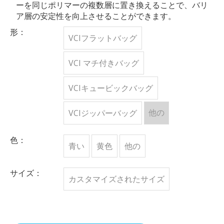
ーを同じポリマーの複数層に置き換えることで、バリ
ア層の安定性を向上させることができます。
形：
VCIフラットバッグ
VCI マチ付きバッグ
VCIキュービックバッグ
他の
VCIジッパーバッグ
色：
青い
黄色
他の
サイズ：
カスタマイズされたサイズ