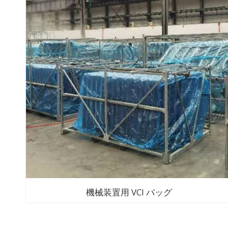
機械装置用 VCI バッグ