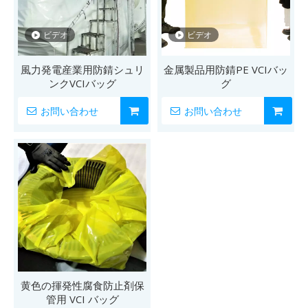
ビデオ
ビデオ
風力発電産業用防錆シュリ
金属製品用防錆PE VCIバッ
ンクVCIバッグ
グ
お問い合わせ
お問い合わせ
黄色の揮発性腐食防止剤保
管用 VCI バッグ