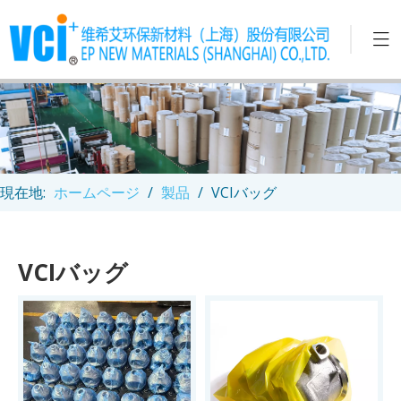
現在地:
ホームページ
/
製品
/
VCIバッグ
VCIバッグ