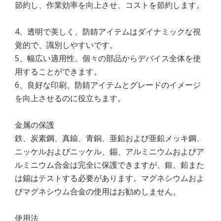
節約し、作業効率を向上させ、コストを節約します。
4、透明で美しく、防錆アイテムはダイナミックな視
覚的で、識別しやすいです。
5、幅広い適用性。個々の部品からデバイス全体を使
用することができます。
6、良好な印刷、防錆アイテムとグレードのイメージ
を向上させるのに役立ちます。
金属の保護
鉄、炭素鋼、真鍮、青銅、亜鉛および亜鉛メッキ鋼、
ニッケルおよびニッケル、錫、アルミニウムおよびア
ルミニウム合金は完全に保護できますが、銀、鉛また
は錫はテストする必要があります。マグネシウムおよ
びマグネシウム合金の使用はお勧めしません。
使用法