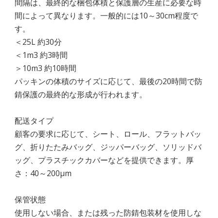
間隔は、最終的な梱包体積と保護層の生産に必要な時
間によって異なります。一般的には10～30cm程度で
す。
＜25L 約30分
＜1m3 約3時間
＞10m3 約10時間
パッキンの体積のサイズに応じて、最後の20時間で防
錆保護の最終的な形成が行われます。
配送タイプ
顧客の要求に応じて、シート、ロール、フラットバッ
グ、折りたたみバッグ、ジッパーバッグ、ソリッドバ
ッグ、プラスチックカバーなどを提供できます。厚
さ：40～200μm
保管状態
使用しない場合、または残った防錆包装材を使用しな