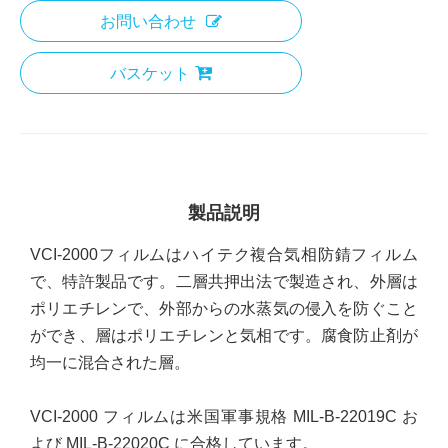
お問い合わせ
バスケット
製品説明
VCI-2000フィルムはハイテク複合気相防錆フィルム
で、特許製品です。二層共押出法で製造され、外層は
ポリエチレンで、外部からの水蒸気の侵入を防ぐこと
ができ、層はポリエチレンと気相です。腐食防止剤が
均一に混合された層。
VCI-2000 フィルムは米国軍事規格 MIL-B-22019C お
よび MIL-B-22020C に合格しています。