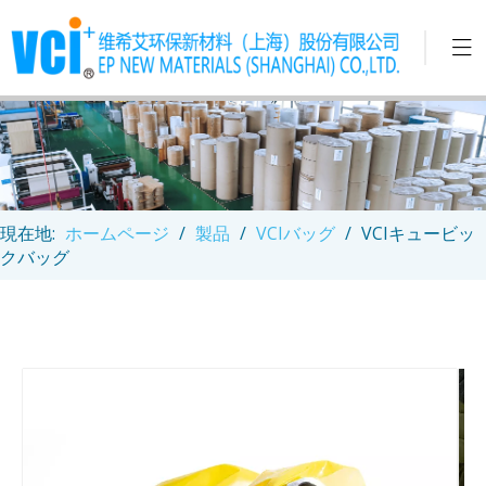
現在地:
ホームページ
/
製品
/
VCIバッグ
/
VCIキュービッ
クバッグ