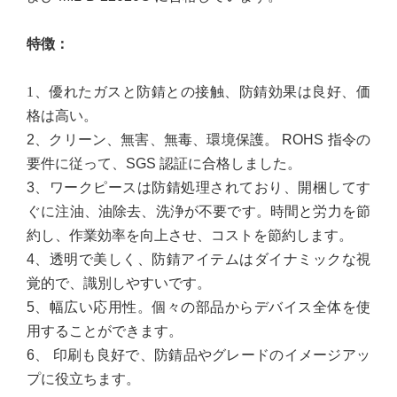
特徴
：
1、
優れたガスと防錆との接触、防錆効果は良好、価
格は高い。
2
、
クリーン、無害、無毒、環境保護。 ROHS 指令の
要件に従って、SGS 認証に合格しました。
3
、
ワークピースは防錆処理されており、開梱してす
ぐに注油、油除去、洗浄が不要です。時間と労力を節
約し、作業効率を向上させ、コストを節約します。
4
、
透明で美しく、防錆アイテムはダイナミックな視
覚的で、識別しやすいです。
5
、
幅広い応用性。個々の部品からデバイス全体を使
用することができます。
6
、
印刷も良好で、防錆品やグレードのイメージアッ
プに役立ちます。