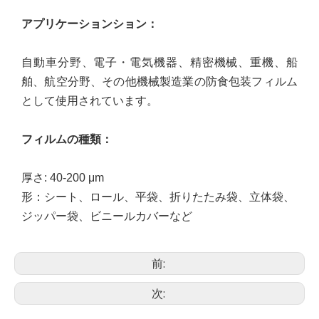
アプリケーション
ション
：
自動車分野、電子・電気機器、精密機械、重機、船
舶、航空分野、その他機械製造業の防食包装フィルム
として使用されています。
フィルムの種類
：
厚さ: 40-200
μ
m
形
：
シート、ロール、平袋、折りたたみ袋、立体袋、
ジッパー袋、ビニールカバーなど
前:
次: