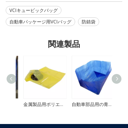
VCIキュービックバッグ
自動車パッケージ用VCIバッグ
防錆袋
関連製品
自動車部品用防食ポリ VCI バッグ
金属製品用ポリエチレン ポリ VCI バッグ
自動車部品用の青い多目的 VCI バッグ