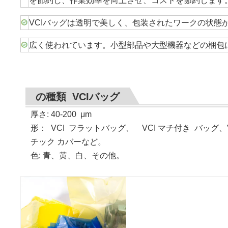
を節約し、作業効率を向上させ、コストを節約します
VCIバッグは透明で美しく、包装されたワークの状態
広く使われています。小型部品や大型機器などの梱包
の種類 VCIバッグ
厚さ: 40-200
μ
m
形
：
VCI
フラットバッグ、 VCI マチ付き バッグ、V
チック カバーなど。
色: 青、黄、白、その他。