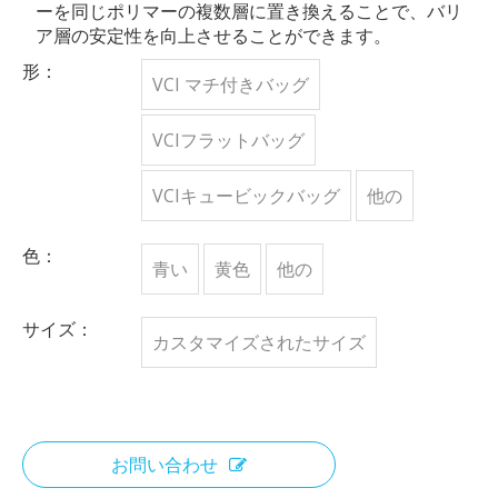
ーを同じポリマーの複数層に置き換えることで、バリ
ア層の安定性を向上させることができます。
形：
VCI マチ付きバッグ
VCIフラットバッグ
VCIキュービックバッグ
他の
色：
青い
黄色
他の
サイズ：
カスタマイズされたサイズ
お問い合わせ