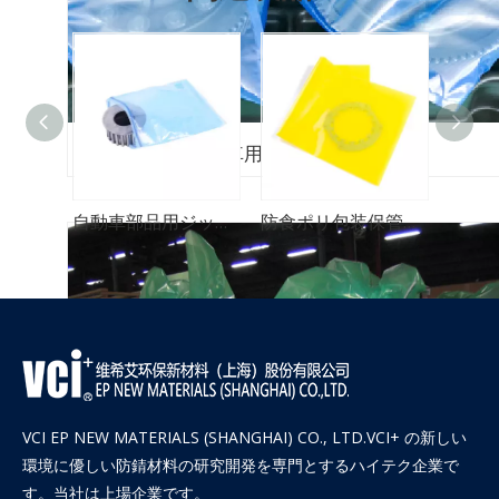
自動車用VCIバッグ 部品
PE包装防食保護VCIバッグ
自動車部品用ジップロック式防錆剤 VCI バッグ
防食ポリ包装保管用VCIバッグ
VCI EP NEW MATERIALS (SHANGHAI) CO., LTD.VCI+ の新しい
環境に優しい防錆材料の研究開発を専門とするハイテク企業で
す。当社は上場企業です。