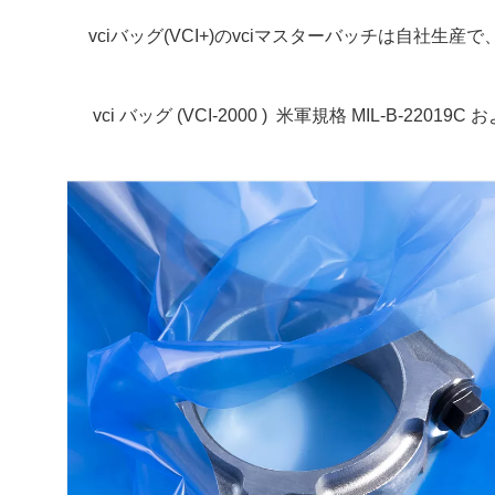
vciバッグ(VCI+)のvciマスターバッチは自社生
vci バッグ (
VCI-2000 )
米軍規格 MIL-B-22019C 