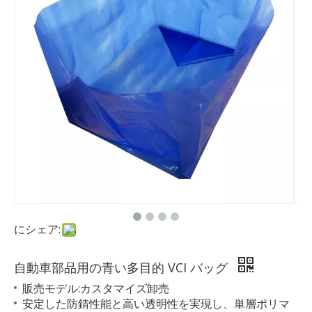
にシェア:
自動車部品用の青い多目的 VCI バッグ
販売モデル:カスタマイズ卸売
安定した防錆性能と高い透明性を実現し、単層ポリマ