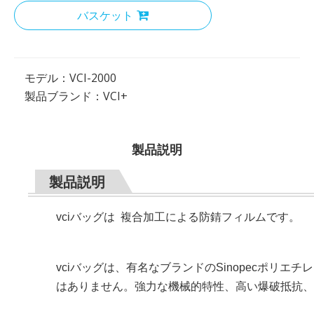
バスケット
モデル：
VCI-2000
製品ブランド：
VCI+
製品説明
製品説明
vciバッグは 複合加工による防錆フィルムです。
vciバッグは、有名なブランドのSinopecポリ
はありません。強力な機械的特性、高い爆破抵抗