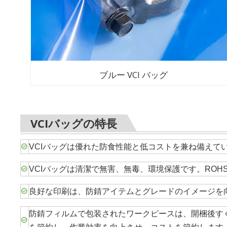
ブルー VCI バッグ
VCIバッグの特長
VCIバッグは優れた防食性能と低コストを兼ね備えて
VCIバッグは清潔で無害、無毒、環境保護です。ROH
良好な印刷は、防錆アイテムとグレードのイメージを
防錆フィルムで包装されたワークピースは、開梱後す