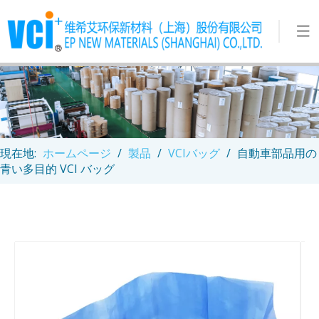
現在地:
ホームページ
/
製品
/
VCIバッグ
/
自動車部品用の
青い多目的 VCI バッグ