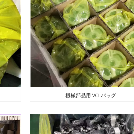
機械部品用 VCI バッグ