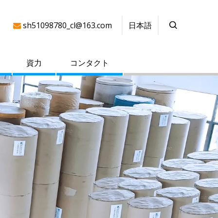
日本語
sh51098780_cl@163.com

資力
コンタクト