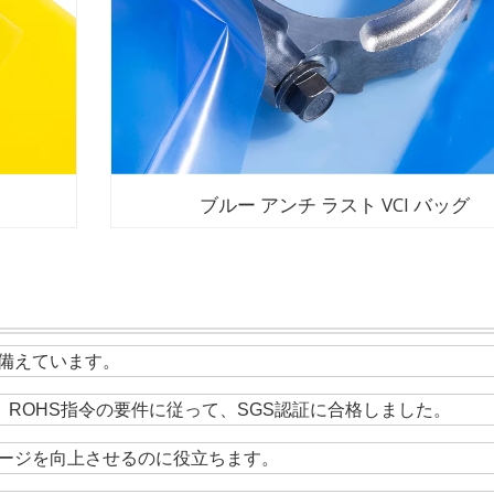
ブルー アンチ ラスト VCI バッグ
備えています。
。ROHS指令の要件に従って、SGS認証に合格しました。
ージを向上させるのに役立ちます。