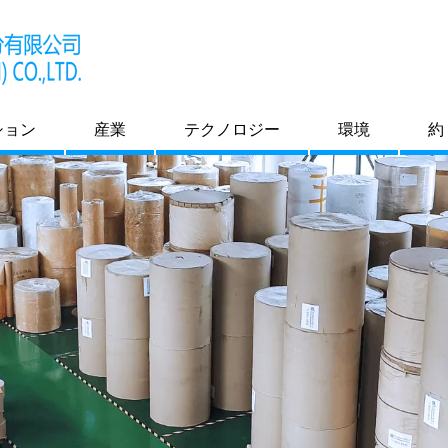
ション
産業
テクノロジー
環境
約