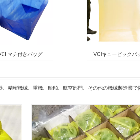
VCI マチ付きバッグ
VCIキュービックバ
器、精密機械、重機、船舶、航空部門、その他の機械製造業で