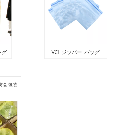
VCI ジッパー バッグ
ッグ
防食包装