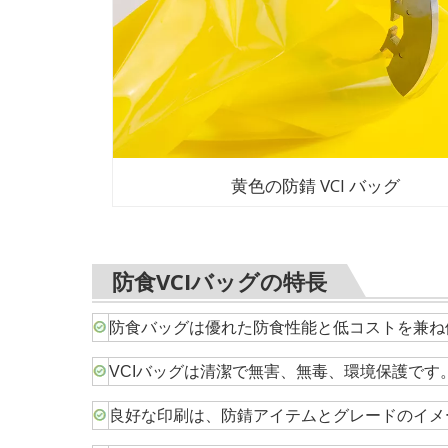
黄色の防錆 VCI バッグ
防食VCIバッグの特長
防食バッグは優れた防食性能と低コストを兼ね
VCIバッグは清潔で無害、無毒、環境保護です
良好な印刷は、防錆アイテムとグレードのイメ