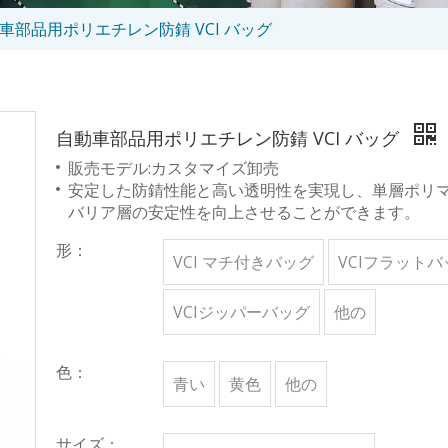
車部品用ポリエチレン防錆 VCI バッグ
自動車部品用ポリエチレン防錆 VCI バッグ
販売モデル:カスタマイズ卸売
安定した防錆性能と高い透明性を実現し、単層ポリ
バリア層の安定性を向上させることができます。
形：
VCI マチ付きバッグ
VCIフラットバ
VCIジッパーバッグ
他の
色：
青い
黄色
他の
サイズ：