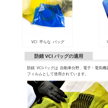
VCI 平らな バッグ
防錆 VCI バッグの適用
防錆
VCIバッグは
自動車分野、電子・電気機
フィルムとして使用されています。