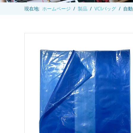
現在地:
ホームページ
/
製品
/
VCIバッグ
/
自動