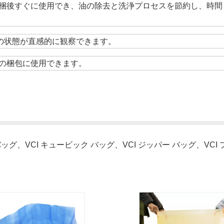
梱後すぐに使用でき、油の除去と洗浄プロセスを節約し、時間
クの状態が直感的に観察できます。
の梱包に使用できます。
ッグ、VCI キュービック バッグ、VCI ジッパー バッグ、VCI 