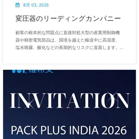
8月 03, 2026
変圧器のリーディングカンパニー
顧客の根本的な問題点に直接対処大型の産業用制御機
器や精密電気部品は、国境を越えた輸送中に高湿度、
塩水噴霧、酸化などの長期的なリスクに直面します。
従来の防護では海上戦争の厳しい要件を満たすことが
できない