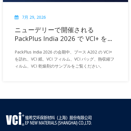
7月 29, 2026
ニューデリーで開催される
PackPlus India 2026 で VCI+ をご
紹介します
PackPlus India 2026 の会期中、ブース A202 の VCI+
を訪れ、VCI 紙、VCI フィルム、VCI バッグ、熱収縮フ
ィルム、VCI 乾燥剤のサンプルをご覧ください。