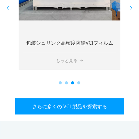
ルム
包装シュリンク高密度防錆VCIフィルム
もっと見る
さらに多くの VCI 製品を探索する