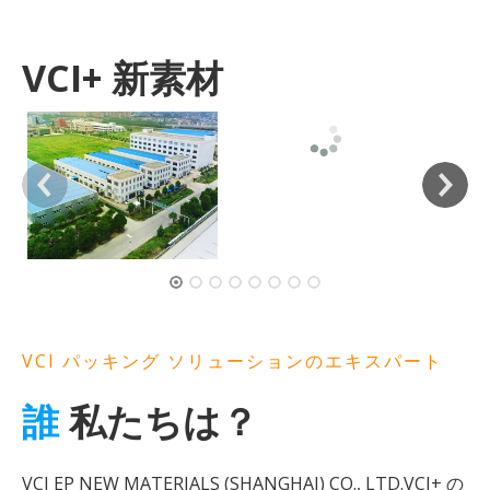
VCI+ 新素材
VCI パッキング ソリューションのエキスパート
誰
私たちは？
VCI EP NEW MATERIALS (SHANGHAI) CO., LTD.VCI+ の