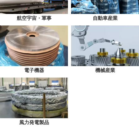
航空宇宙・軍事
自動車産業
電子機器
機械産業
風力発電製品