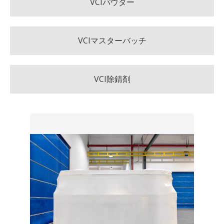
VCIパウダー
VCIマスターバッチ
VCI除錆剤