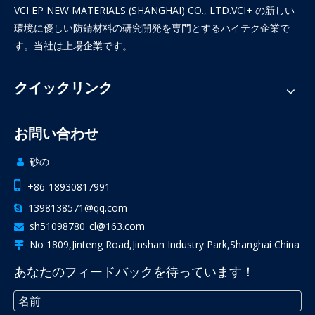
VCI EP NEW MATERIALS (SHANGHAI) CO., LTD.VCI+ の新しい
環境に優しい防錆材料の研究開発を専門とするハイテク企業で
す。当社は上場企業です。
クイックリンク
お問い合わせ
砂の


+86-18930817991
1398138571@qq.com

sh51098780_cl@163.com

No 1809,Jinteng Road,Jinshan Industry Park,Shanghai China

あなたのフィードバックを待っています！