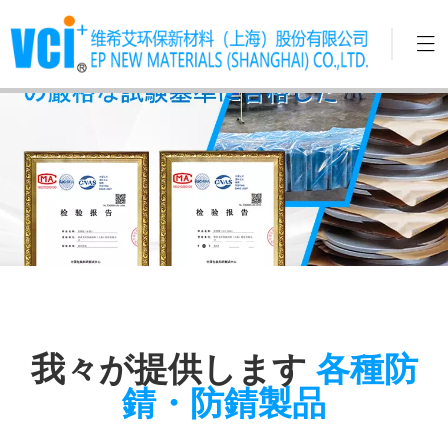
我々が提供します
各種防
錆・防錆製品