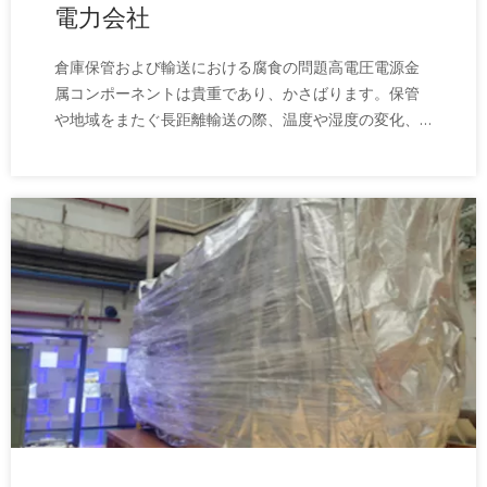
電力会社
倉庫保管および輸送における腐食の問題高電圧電源金
属コンポーネントは貴重であり、かさばります。保管
や地域をまたぐ長距離輸送の際、温度や湿度の変化、
海岸の塩分などの環境要因により腐食されやすく、