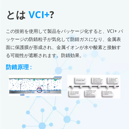
とは
VCI+
?
この技術を使用して製品をパッケージ化すると、VCI+ パ
ッケージの防錆粒子が気化して防錆ガスになり、金属表
面に保護膜が形成され、金属イオンが水や酸素と接触す
る可能性が遮断されます。防錆効果。
防錆原理
: