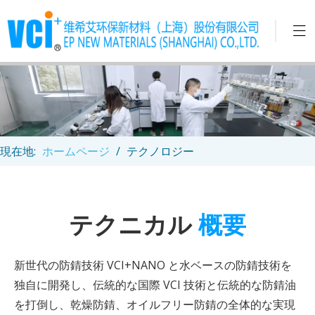
現在地:
ホームページ
/
テクノロジー
テクニカル
概要
新世代の防錆技術 VCI+NANO と水ベースの防錆技術を
独自に開発し、伝統的な国際 VCI 技術と伝統的な防錆油
を打倒し、乾燥防錆、オイルフリー防錆の全体的な実現