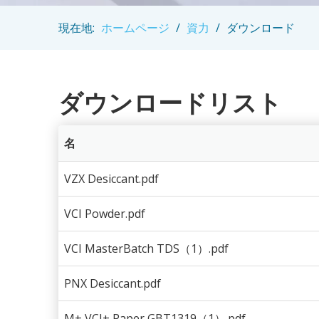
現在地:
ホームページ
/
資力
/
ダウンロード
ダウンロードリスト
名
VZX Desiccant.pdf
VCI Powder.pdf
VCI MasterBatch TDS（1）.pdf
PNX Desiccant.pdf
M+ VCI+ Paper GBT1319（1）.pdf