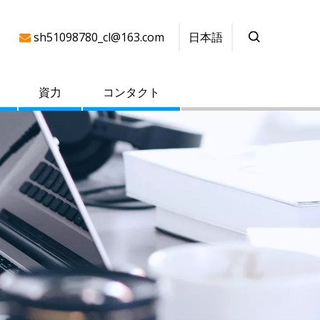
日本語
sh51098780_cl@163.com

資力
コンタクト