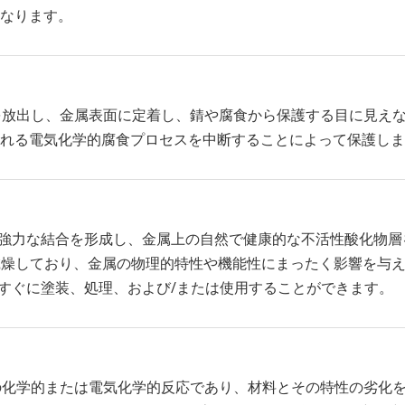
なります。
子を放出し、金属表面に定着し、錆や腐食から保護する目に見えない
れる電気化学的腐食プロセスを中断することによって保護しま
との強力な結合を形成し、金属上の自然で健康的な不活性酸化物
ず、乾燥しており、金属の物理的特性や機能性にまったく影響を与
てすぐに塗装、処理、および/または使用することができます。
の間の化学的または電気化学的反応であり、材料とその特性の劣