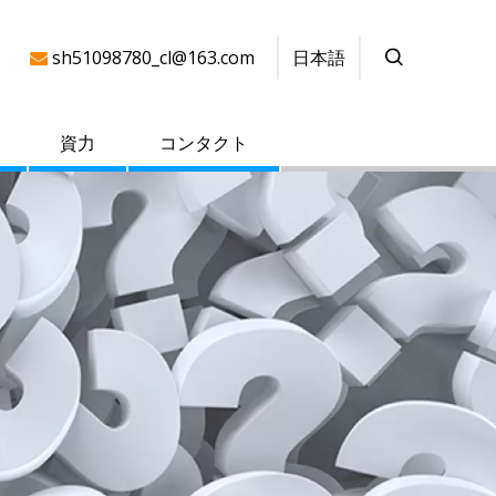
日本語
sh51098780_cl@163.com

資力
コンタクト