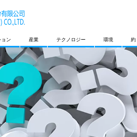
ション
産業
テクノロジー
環境
約