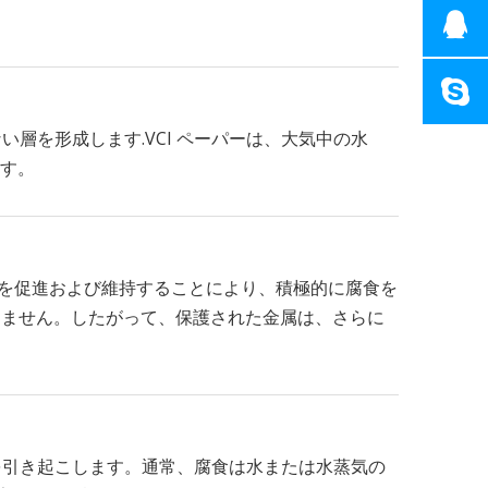
層を形成します.VCI ペーパーは、大気中の水
す。
層を促進および維持することにより、積極的に腐食を
えません。したがって、保護された金属は、さらに
化を引き起こします。通常、腐食は水または水蒸気の