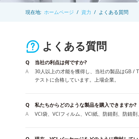
現在地:
ホームページ
/
資力
/
よくある質問
よくある質問
Q
当社の利点は何ですか?
A
30人以上の才能を獲得し、当社の製品はGB / T
テストに合格しています。上場企業。
Q
私たちからどのような製品を購入できますか?
A
VCI袋、VCIフィルム、VCI紙、防錆剤、防錆