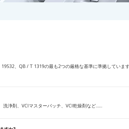
 19532、QB / T 1319の最も2つの厳格な基準に準拠して
剤、洗浄剤、VCIマスターバッチ、VCI乾燥剤など……