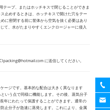
装用テープ、またはホッチキスで閉じることができま
キス止めするときは、ホッチキスで開けた穴をテー
ために密閉する前に筐体から空気を抜く必要はあり
閉じて、水がたまりやすくエンクロージャーに侵入
cking@hotmail.com に送信してください。
ッケージです。基本的な配合は大きく異なります
出するという点で同様に機能します。その後、蒸気分子
長年にわたって保護することができます。通常の
腐食防止分子が急速に蒸発します。これにより、金属