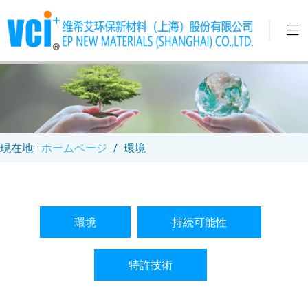
現在地:
ホームページ
/
環境
環境
持続可能性
特許技術