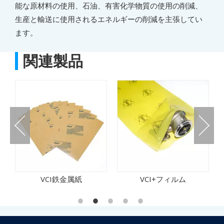
能な原材料の使用、石油、有害化学物質の使用の削減、
生産と輸送に使用されるエネルギーの削減を主張してい
ます。
関連製品
VCI鉄金属紙
VCI+フィルム