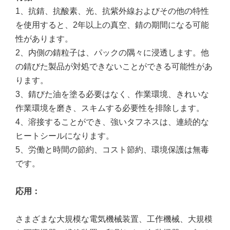
1
、
抗錆、抗酸素、光、抗紫外線およびその他の特性
を使用すると、2年以上の真空、錆の期間になる可能
性があります。
2
、
内側の錆粒子は、パックの隅々に浸透します。他
の錆びた製品が対処できないことができる可能性があ
ります。
3
、
錆びた油を塗る必要はなく、作業環境、きれいな
作業環境を磨き、スキムする必要性を排除します。
4
、
溶接することができ、強いタフネスは、連続的な
ヒートシールになります。
5
、
労働と時間の節約、コスト節約、環境保護は無毒
です。
応用
：
さまざまな大規模な電気機械装置、工作機械、大規模