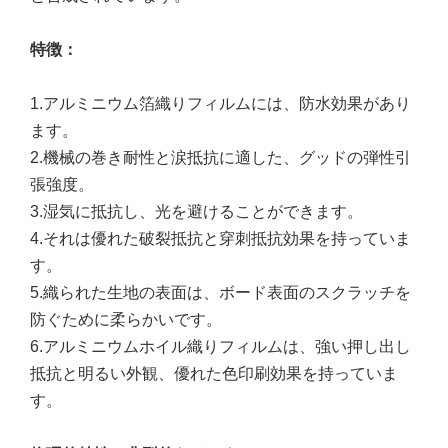
特徴
：
1.アルミニウム箔織りフィルムには、防水効果があり
ます。
2.機械の巻き耐性と涙抵抗に適した、グッドの弾性引
張強度。
3.湿気に抵抗し、光を避けることができます。
4.それは優れた破裂抵抗と穿刺抵抗効果を持っていま
す。
5.織られた生地の表面は、ボード表面のスクラッチを
防ぐために柔らかいです。
6.アルミニウムホイル織りフィルムは、強い押し出し
抵抗と明るい外観、優れた色印刷効果を持っていま
す。