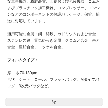
な軍事機器、繊維装置、印刷および包装機器、ゴムお
よびプラスチック加工機器、コンプレッサー、エンジ
ンなどのコンポーネントの保護パッケージ、保管、輸
送に対応してい
ます
。
適用可能な金属：鋼、鋳鉄、カドミウムおよび合金、
ステンレス鋼、電気めっき金属、クロムと合金、缶と
合金、亜鉛合金、ニッケル合金。
フィルムタイプ
：
厚：
さ
70-180μm
形状
：
シート、ロール、フラットバッグ、Mタイプバ
ッグ、3次元バッグなど。
前: