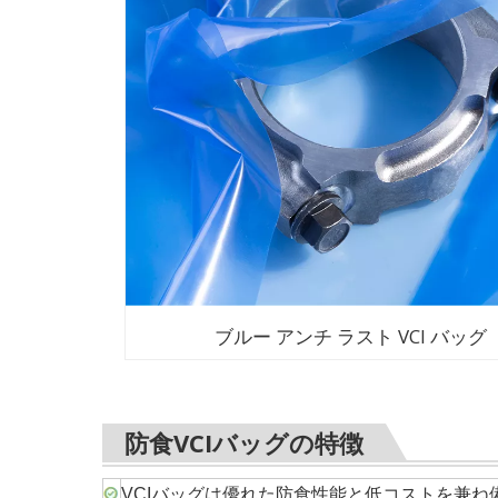
ブルー アンチ ラスト VCI バッグ
防食VCIバッグの特徴
VCIバッグは優れた防食性能と低コストを兼ね