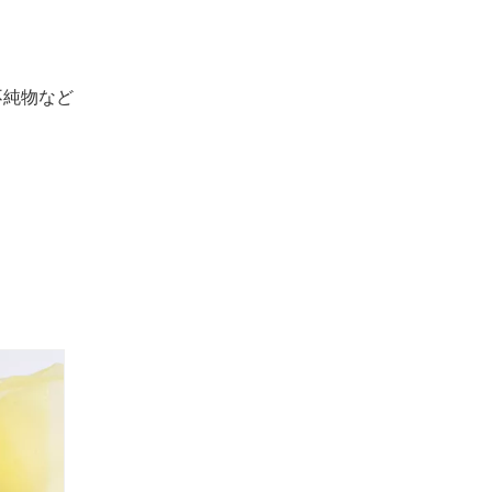
不純物など