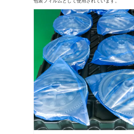
包装フィルムとして使用されています。