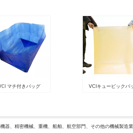
VCI マチ付きバッグ
VCIキュービックバ
気機器、精密機械、重機、船舶、航空部門、その他の機械製造