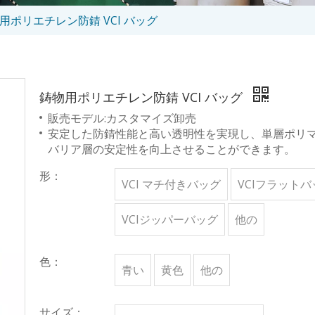
用ポリエチレン防錆 VCI バッグ
鋳物用ポリエチレン防錆 VCI バッグ
販売モデル:カスタマイズ卸売
安定した防錆性能と高い透明性を実現し、単層ポリ
バリア層の安定性を向上させることができます。
形：
VCI マチ付きバッグ
VCIフラットバ
VCIジッパーバッグ
他の
色：
青い
黄色
他の
サイズ：