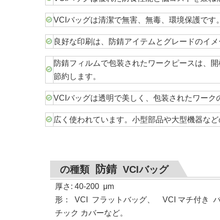
VCIバッグは清潔で無害、無毒、環境保護です
良好な印刷は、防錆アイテムとグレードのイメ
防錆フィルムで包装されたワークピースは、開
節約します。
VCIバッグは透明で美しく、包装されたワー
広く使われています。小型部品や大型機器など
防錆
の種類
VCIバッグ
厚さ: 40-200
μ
m
形
：
VCI
フラットバッグ、 VCI マチ付き バ
チック カバーなど。