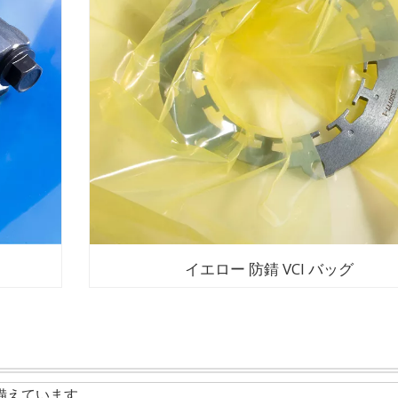
イエロー 防錆 VCI バッグ
備えています。