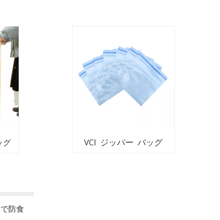
VCI ジッパー バッグ
ッグ
業で防食