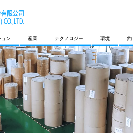
ション
産業
テクノロジー
環境
約