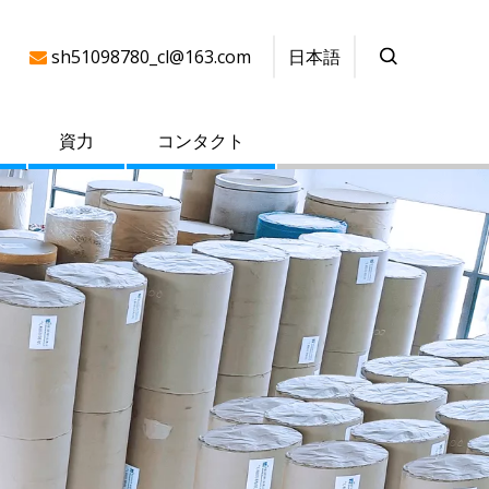
日本語
sh51098780_cl@163.com

資力
コンタクト