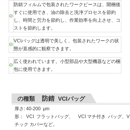
防錆フィルムで包装されたワークピースは、開梱後
すぐに使用でき、油の除去と洗浄プロセスを節約
し、時間と労力を節約し、作業効率を向上させ、コ
ストを節約します。
VCIバッグは透明で美しく、包装されたワークの状
態が直感的に観察できます。
広く使われています。小型部品や大型機器などの梱
包に使用できます。
防錆
の種類
VCIバッグ
厚さ: 40-200
μ
m
形
：
VCI
フラットバッグ、 VCI マチ付き バッグ、VC
チック カバーなど。