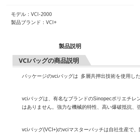
モデル：
VCI-2000
製品ブランド：
VCI+
製品説明
VCIバッグの商品説明
パッケージのvciバッグは 多層共押出技術を使用した
vciバッグは、有名なブランドのSinopecポリ
はありません。強力な機械的特性、高い爆破抵抗、
vciバッグ(VCI+)のvciマスターバッチは自社生産