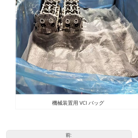
機械装置用 VCI バッグ
前: