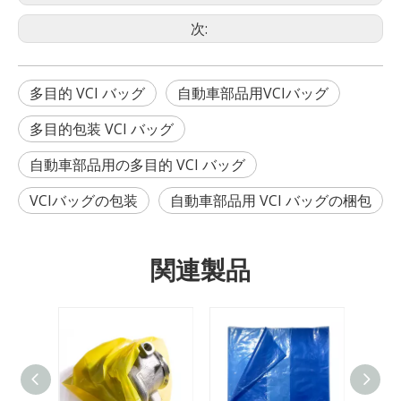
次:
多目的 VCI バッグ
自動車部品用VCIバッグ
多目的包装 VCI バッグ
自動車部品用の多目的 VCI バッグ
VCIバッグの包装
自動車部品用 VCI バッグの梱包
関連製品