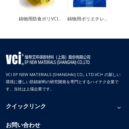
金属製品用のジップロック式多目的 VCI バッグ
鋳物用防食ポリVCIバッグ
鋳物用ポリエチレン防錆 VCI バッグ
VCI EP NEW MATERIALS (SHANGHAI) CO., LTD.VCI+ の新しい
環境に優しい防錆材料の研究開発を専門とするハイテク企業で
す。当社は上場企業です。
クイックリンク
お問い合わせ