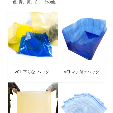
色: 青、黄、白、その他。
VCI 平らな バッグ
VCI マチ付きバッグ