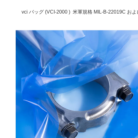
vci バッグ (
VCI-2000 )
米軍規格 MIL-B-22019C お