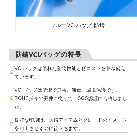
ブルー VCI バッグ 防錆
防錆VCIバッグの特長
VCIバッグは優れた防食性能と低コストを兼ね備え
ています。
VCIバッグは清潔で無害、無毒、環境保護です。
ROHS指令の要件に従って、SGS認証に合格しまし
た。
良好な印刷は、防錆アイテムとグレードのイメージ
を向上させるのに役立ちます。