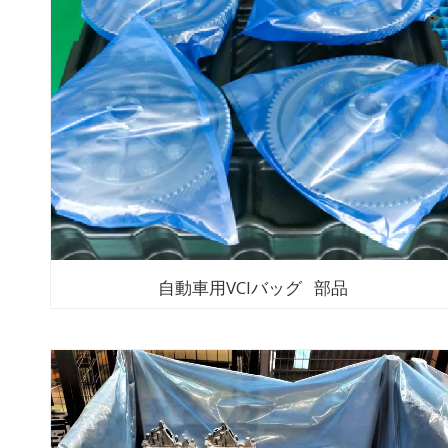
自動車用VCIバッグ 部品