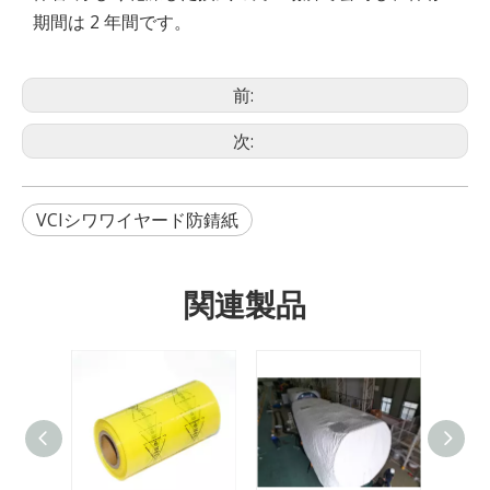
期間は 2 年間です。
前:
次:
VCIシワワイヤード防錆紙
関連製品