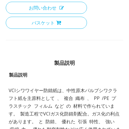
お問い合わせ
バスケット
製品説明
製品説明
VCIシワワイヤー防錆紙は、中性原木パルプシワクラ
フト紙を主原料として 、 複合 織布 、 PP /PE プ
ラスチック フィルム など の 材料で作られていま
す。 製造工程でVCIガス化防錆剤配合。ガス化の利点
があります。 と 防錆、 優れた 引張 特性、 強い