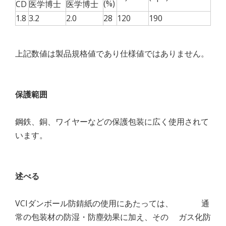
(%)
CD
医学博士
医学博士
1.8
3.2
2.0
28
120
190
上記数値は製品規格値であり仕様値ではありません。
保護
範囲
鋼鉄、銅、ワイヤーなどの保護包装に広く使用されて
います。
述べる
VCIダンボール防錆紙の使用にあたっては、 通
常の包装材の防湿・防塵効果に加え、その ガス化防