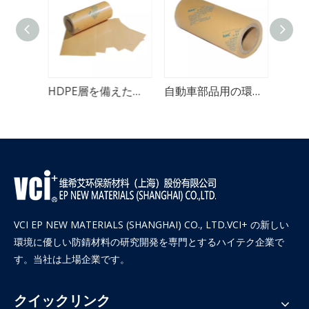
金属製品用防錆織VCI紙
HDPE層を備えた揮発性複合VCI紙
自動車部品用の環境に優しい普通紙 VCI
VCI EP NEW MATERIALS (SHANGHAI) CO., LTD.VCI+ の新しい
環境に優しい防錆材料の研究開発を専門とするハイテク企業で
す。当社は上場企業です。
クイックリンク