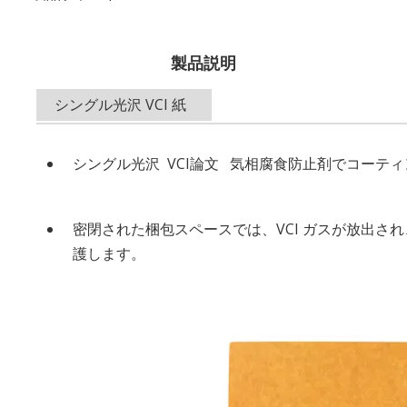
製品説明
シングル光沢 VCI 紙
シングル光沢 VCI論文 気相腐食防止剤でコーティ
密閉された梱包スペースでは、VCI ガスが放出
護します。