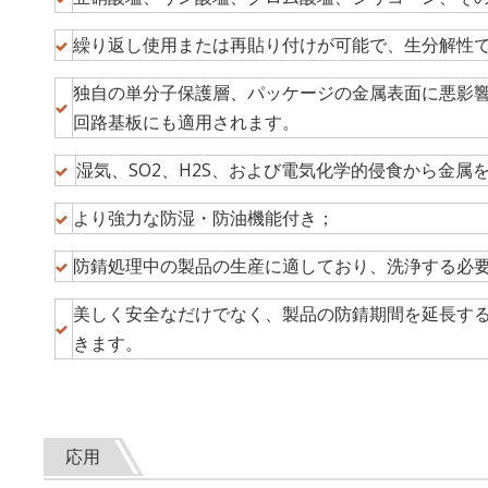
繰り返し使用または再貼り付けが可能で、生分解性
独自の単分子保護層、パッケージの金属表面に悪影
回路基板にも適用されます。
湿気、SO2、H2S、および電気化学的侵食から金属
より強力な防湿・防油機能付き；
防錆処理中の製品の生産に適しており、洗浄する必
美しく安全なだけでなく、製品の防錆期間を延長す
きます。
応用