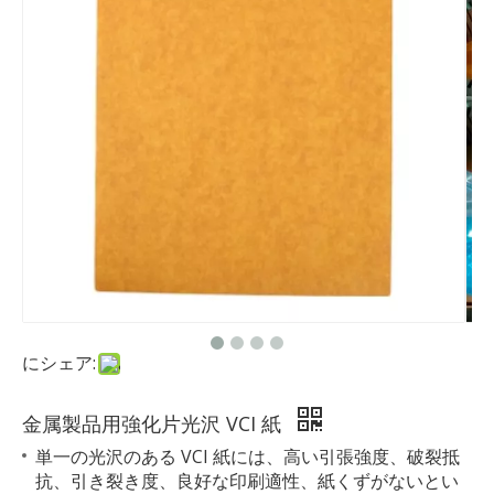
にシェア:
金属製品用強化片光沢 VCI 紙
単一の光沢のある VCI 紙には、高い引張強度、破裂抵
抗、引き裂き度、良好な印刷適性、紙くずがないとい