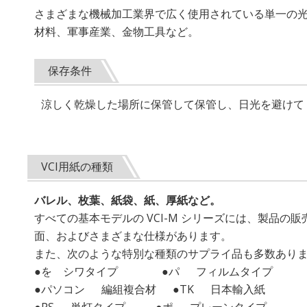
さまざまな機械加工業界で広く使用されている単一の光沢
材料、軍事産業、金物工具など。
保存条件
涼しく乾燥した場所に保管して保管し、日光を避けてく
VCI用紙の種類
バレル、枚葉、紙袋、紙、厚紙など。
すべての基本モデルの VCI-M シリーズには、製品
面、およびさまざまな仕様があります。
また、次のような特別な種類のサプライ品も多数あり
●を シワタイプ ●パ フィルムタイプ
●パソコン 編組複合材 ●TK 日本輸入紙
●PS 単灯タイプ ●ポ プレーンタイプ