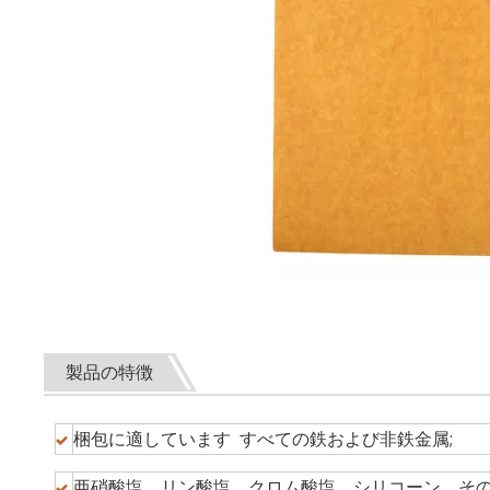
製品の特徴
梱包に適しています すべての鉄および非鉄金属;
亜硝酸塩、リン酸塩、クロム酸塩、シリコーン、そ