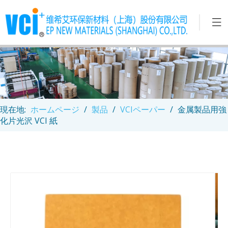
現在地:
ホームページ
/
製品
/
VCIペーパー
/
金属製品用強
化片光沢 VCI 紙