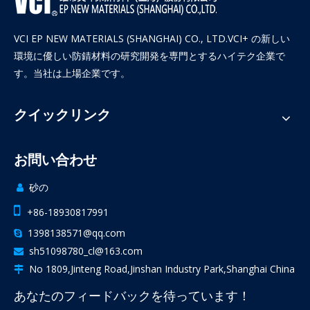
VCI EP NEW MATERIALS (SHANGHAI) CO., LTD.VCI+ の新しい
環境に優しい防錆材料の研究開発を専門とするハイテク企業で
す。当社は上場企業です。
クイックリンク
お問い合わせ
砂の


+86-18930817991
1398138571@qq.com

sh51098780_cl@163.com

No 1809,Jinteng Road,Jinshan Industry Park,Shanghai China

あなたのフィードバックを待っています！