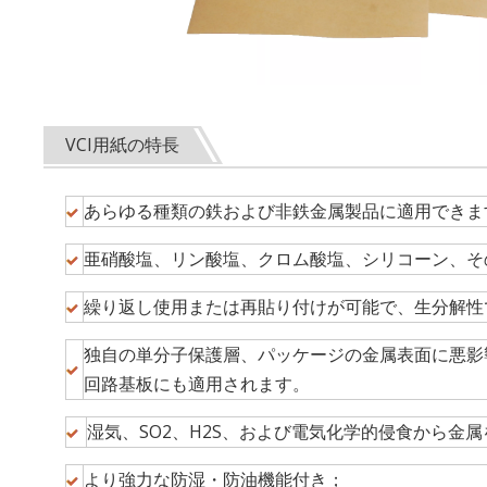
VCI用紙の特長
あらゆる種類の鉄および非鉄金属製品に適用できま
亜硝酸塩、リン酸塩、クロム酸塩、シリコーン、そ
繰り返し使用または再貼り付けが可能で、生分解性
独自の単分子保護層、パッケージの金属表面に悪影
回路基板にも適用されます。
湿気、SO2、H2S、および電気化学的侵食から金
より強力な防湿・防油機能付き；