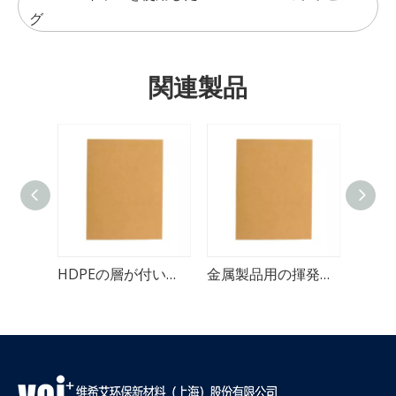
グ
関連製品
自動車部品のための反錆の単一の光沢のある VCI のペーパー
HDPEの層が付いている反腐食の単一の光沢のあるVCIのペーパー
金属製品用の揮発性片光沢 VCI 紙