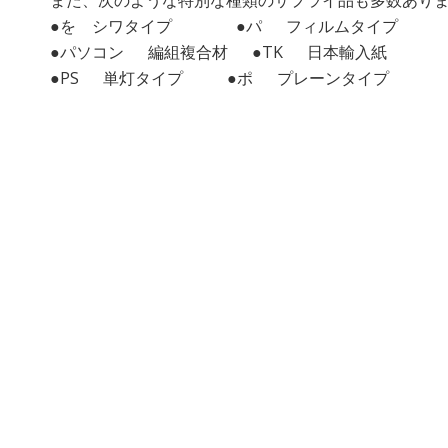
●を シワタイプ ●パ フィルムタイプ
●パソコン 編組複合材 ●TK 日本輸入紙
●PS 単灯タイプ ●ポ プレーンタイプ