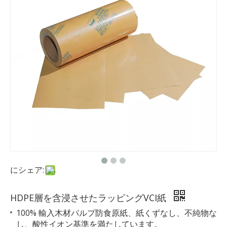
にシェア:
HDPE層を含浸させたラッピングVCI紙
100% 輸入木材パルプ防食原紙、紙くずなし、不純物な
し、酸性イオン基準を満たしています。