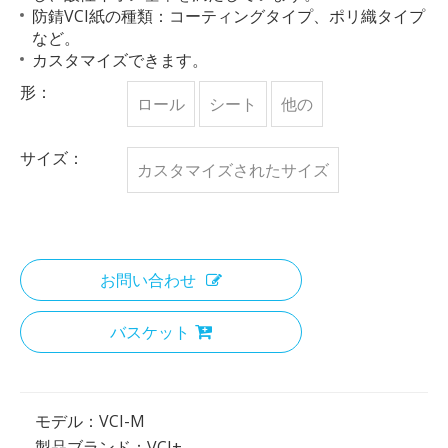
防錆VCI紙の種類：コーティングタイプ、ポリ織タイプ
など。
カスタマイズできます。
形：
ロール
シート
他の
サイズ：
カスタマイズされたサイズ
お問い合わせ
バスケット
モデル：
VCI-M
製品ブランド：
VCI+