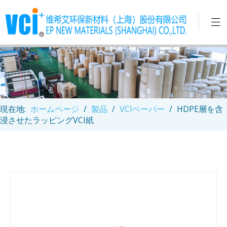
現在地:
ホームページ
/
製品
/
VCIペーパー
/
HDPE層を含
浸させたラッピングVCI紙