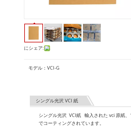
にシェア:
モデル：
VCI-G
シングル光沢 VCI 紙
シングル光沢 VCI紙 輸入された vci 
でコーティングされています。