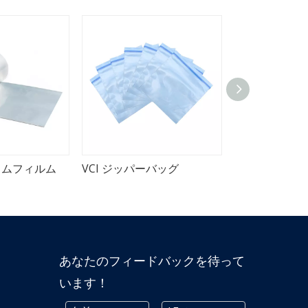
ウムフィルム
VCI ジッパーバッグ
VCIガセット
あなたのフィードバックを待って
います！