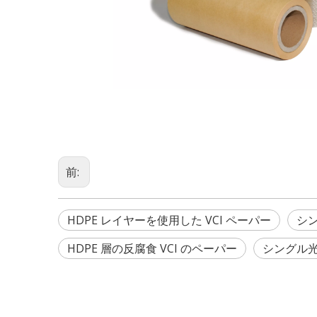
前:
HDPE レイヤーを使用した VCI ペーパー
シン
HDPE 層の反腐食 VCI のペーパー
シングル光沢