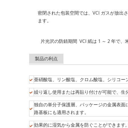
密閉された包装空間では、VCI ガスが放
ます。
片光沢の防錆期間 VCI 紙は 1 ～ 2 年で、
製品の利点
亜硝酸塩、リン酸塩、クロム酸塩、シリコー
繰り返し使用または再貼り付けが可能で、生
独自の単分子保護層、パッケージの金属表面
路基板にも適用されます。
効果的に湿気から金属を防ぐことができます, 