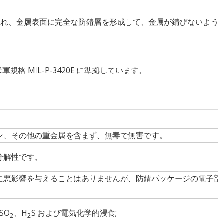
出され、金属表面に完全な防錆層を形成して、金属が錆びないよ
米軍規格 MIL-P-3420E に準拠しています。
ン、その他の重金属を含まず、無毒で無害です。
分解性です。
に悪影響を与えることはありませんが、防錆パッケージの電子
SO
、H
S および電気化学的浸食;
2
2