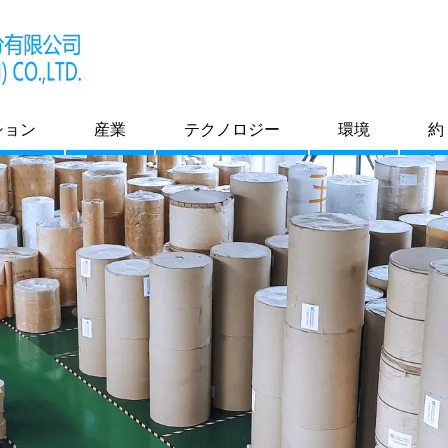
ション
産業
テクノロジー
環境
約