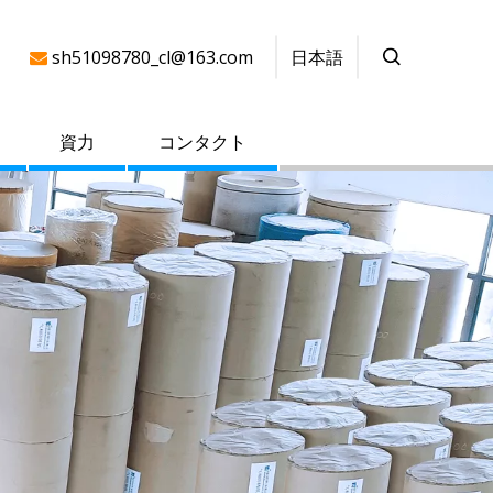
日本語
sh51098780_cl@163.com

資力
コンタクト