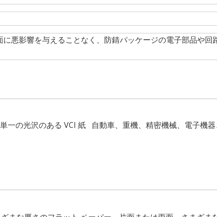
面に悪影響を与えることなく、防錆パッケージの電子部品や回
一の光沢のある VCI 紙 自動車、重機、精密機械、電子機器