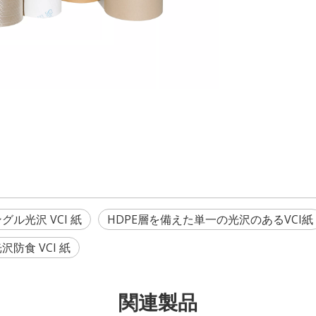
グル光沢 VCI 紙
HDPE層を備えた単一の光沢のあるVCI紙
防食 VCI 紙
関連製品