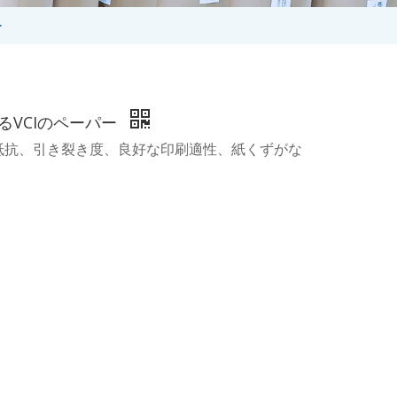
ー
るVCIのペーパー
裂抵抗、引き裂き度、良好な印刷適性、紙くずがな
。