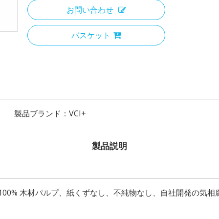
お問い合わせ
バスケット
製品ブランド：
VCI+
製品説明
原紙、100% 木材パルプ、紙くずなし、不純物なし、自社開発の気