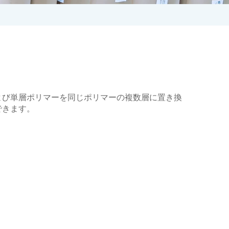
よび単層ポリマーを同じポリマーの複数層に置き換
できます。