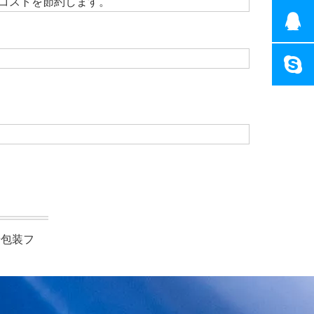
コストを節約します。
錆包装フ