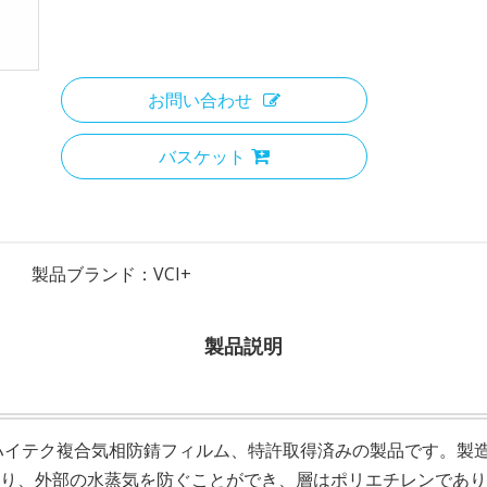
お問い合わせ
バスケット
製品ブランド：
VCI+
製品説明
ルムは、ハイテク複合気相防錆フィルム、特許取得済みの製品です。製
り、外部の水蒸気を防ぐことができ、層はポリエチレンであり