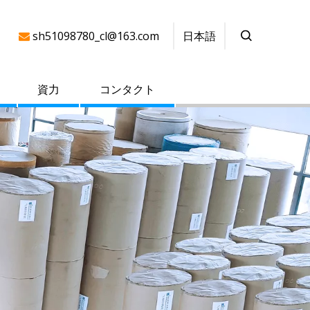
日本語
sh51098780_cl@163.com

資力
コンタクト