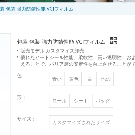
装 包装 強力防錆性能 VCIフィルム
包装 包装 強力防錆性能 VCIフィルム
販売モデル:カスタマイズ卸売
優れたヒートシール性能、柔軟性、高い透明性、お
えることで、バリア層の安定性を向上させることが
色：
青い
黄色
白
他の
形：
ロール
シート
バッグ
サイズ：
カスタマイズされたサイズ