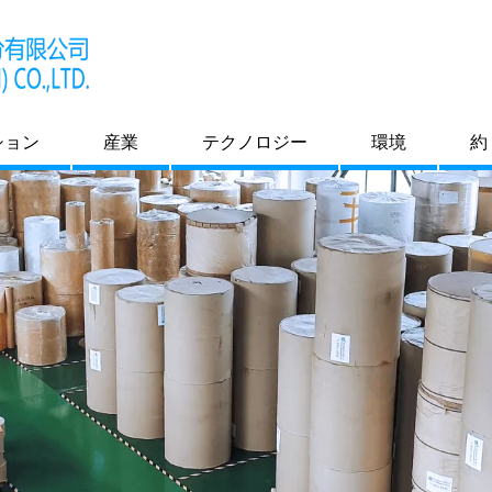
ション
産業
テクノロジー
環境
約