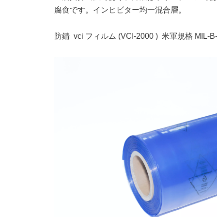
腐食です。インヒビター均一混合層。
防錆 vci フィルム (
VCI-2000 )
米軍規格 MIL-B-